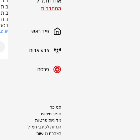
אורח חמ״ל
התחברות
בסמת
# צ
פיד ראשי
צבע אדום
פרסם
תמיכה
תנאי שימוש
מדיניות פרטיות
הנחיות לכתבי חמ״ל
הצהרת נגישות