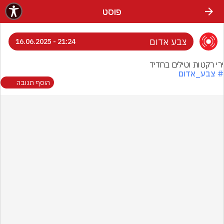
פוסט
צבע אדום
21:24 - 16.06.2025
ירי רקטות וטילים בחדיד
# צבע_אדום
הוסף תגובה