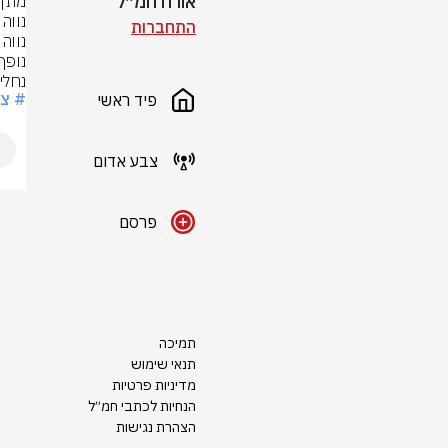
אורח חמ״ל
התחברות
נחלי
# צ
פיד ראשי
צבע אדום
פרסם
תמיכה
תנאי שימוש
מדיניות פרטיות
הנחיות לכתבי חמ״ל
הצהרת נגישות