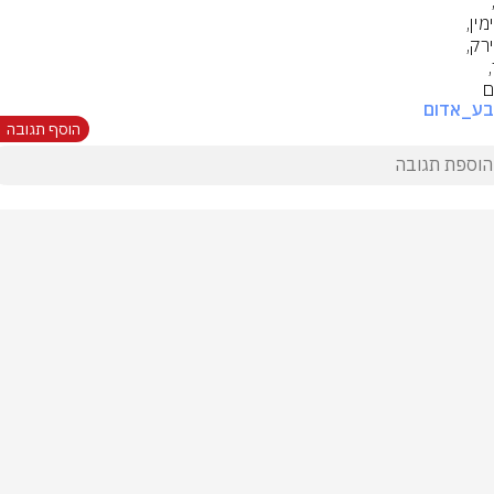
ם
בע_אדום
הוסף תגובה