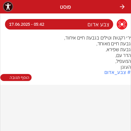
פוסט
צבע אדום
05:42 - 17.06.2025
העוגן
# צבע_אדום
הוסף תגובה