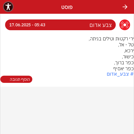
פוסט
צבע אדום
05:43 - 17.06.2025
כפר יאסיף
# צבע_אדום
הוסף תגובה