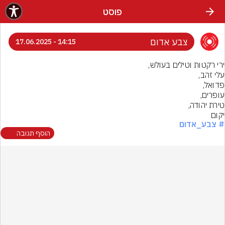
פוסט
צבע אדום
14:15 - 17.06.2025
יקום
# צבע_אדום
הוסף תגובה