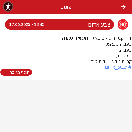
פוסט
צבע אדום
18:45 - 17.06.2025
קריית טבעון - בית זייד
# צבע_אדום
הוסף תגובה