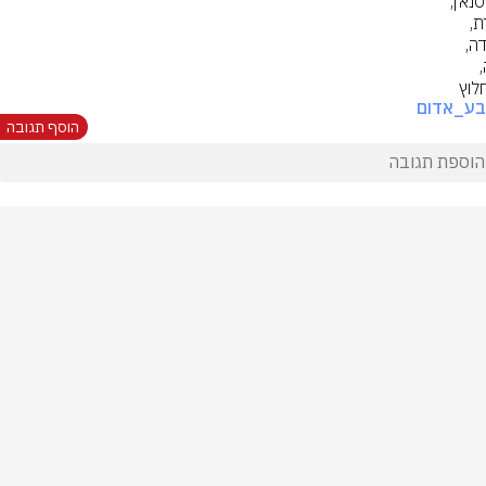
לוץ
בע_אדום
הוסף תגובה