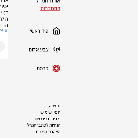
אורח חמ״ל
התחברות
הר ח
# צ
פיד ראשי
צבע אדום
פרסם
תמיכה
תנאי שימוש
מדיניות פרטיות
הנחיות לכתבי חמ״ל
הצהרת נגישות