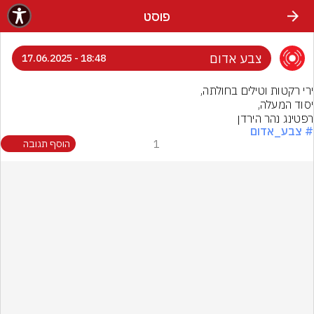
פוסט
צבע אדום
18:48 - 17.06.2025
רפטינג נהר הירדן
# צבע_אדום
1
הוסף תגובה