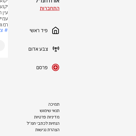
אורח חמ״ל
התחברות
רמות
# צ
פיד ראשי
צבע אדום
פרסם
תמיכה
תנאי שימוש
מדיניות פרטיות
הנחיות לכתבי חמ״ל
הצהרת נגישות