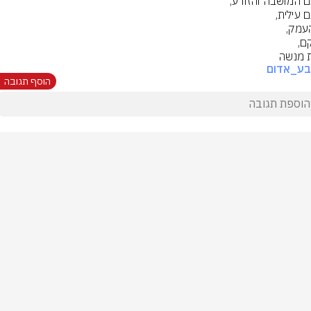
 מנשה
בע_אדום
הוסף תגובה