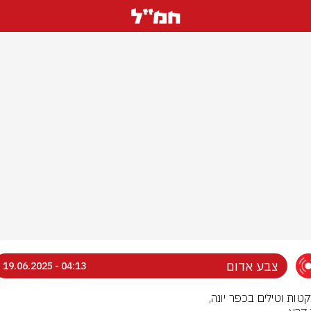
צבע אדום
04:13 - 19.06.2025