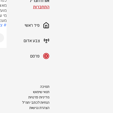
אורח חמ״ל
התחברות
מעני
# צ
פיד ראשי
צבע אדום
פרסם
תמיכה
תנאי שימוש
מדיניות פרטיות
הנחיות לכתבי חמ״ל
הצהרת נגישות