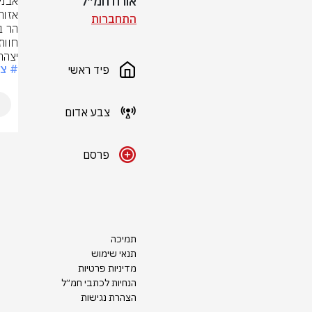
אורח חמ״ל
התחברות
יצהר
# צ
פיד ראשי
צבע אדום
פרסם
תמיכה
תנאי שימוש
מדיניות פרטיות
הנחיות לכתבי חמ״ל
הצהרת נגישות