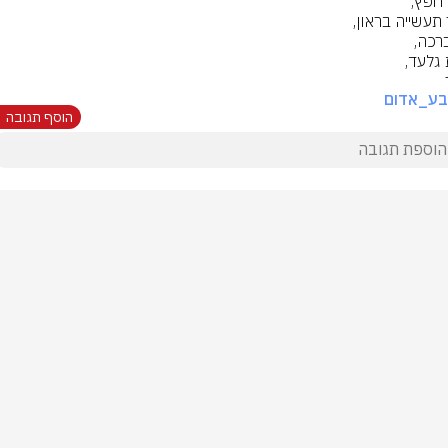
בע_אדום
הוסף תגובה