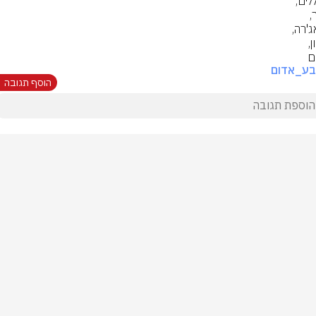
ם
בע_אדום
הוסף תגובה