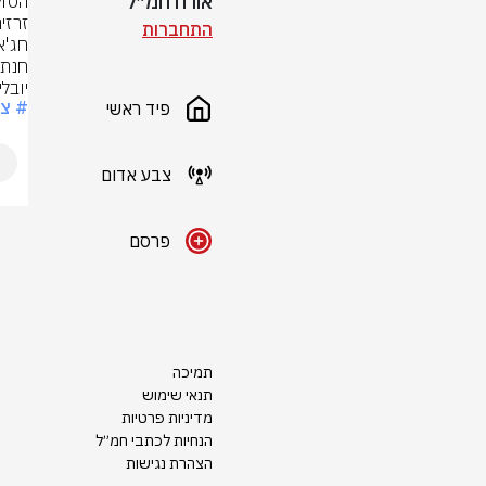
אורח חמ״ל
התחברות
יובלי
# צ
פיד ראשי
צבע אדום
פרסם
תמיכה
תנאי שימוש
מדיניות פרטיות
הנחיות לכתבי חמ״ל
הצהרת נגישות