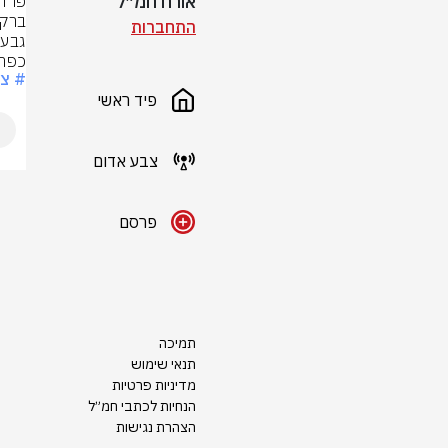
אורח חמ״ל
התחברות
כפר 
# צ
פיד ראשי
צבע אדום
פרסם
תמיכה
תנאי שימוש
מדיניות פרטיות
הנחיות לכתבי חמ״ל
הצהרת נגישות