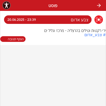
פוסט
צבע אדום
23:39 - 20.06.2025
ירי רקטות וטילים בהרצליה - מרכז וגליל ים
# צבע_אדום
הוסף תגובה