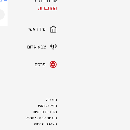
אורח חמ״ל
התחברות
פיד ראשי
צבע אדום
פרסם
תמיכה
תנאי שימוש
מדיניות פרטיות
הנחיות לכתבי חמ״ל
הצהרת נגישות