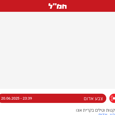
צבע אדום
23:39 - 20.06.2025
קטות וטילים בקריית אונו
בע_אדום