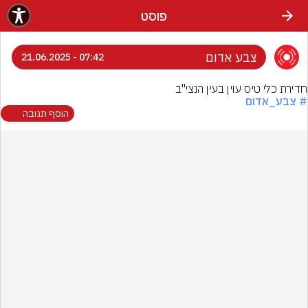
פוסט
צבע אדום
07:42 - 21.06.2025
חדירת כלי טיס עוין בעין הנצי''ב
# צבע_אדום
הוסף תגובה