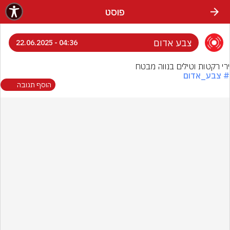
פוסט
צבע אדום
04:36 - 22.06.2025
ירי רקטות וטילים בנווה מבטח
# צבע_אדום
הוסף תגובה