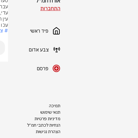
אורח חמ״ל
התחברות
עכו 
# צ
פיד ראשי
צבע אדום
פרסם
תמיכה
תנאי שימוש
מדיניות פרטיות
הנחיות לכתבי חמ״ל
הצהרת נגישות