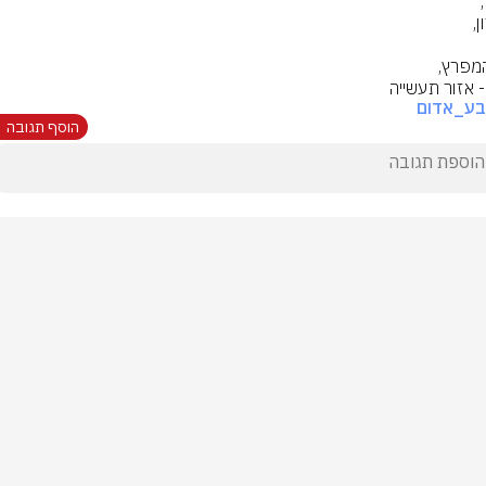
- אזור תעשייה
בע_אדום
הוסף תגובה