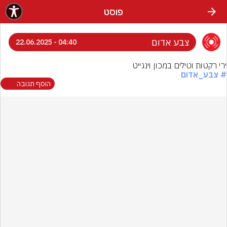
פוסט
צבע אדום
04:40 - 22.06.2025
ירי רקטות וטילים במכון וינגייט
# צבע_אדום
הוסף תגובה