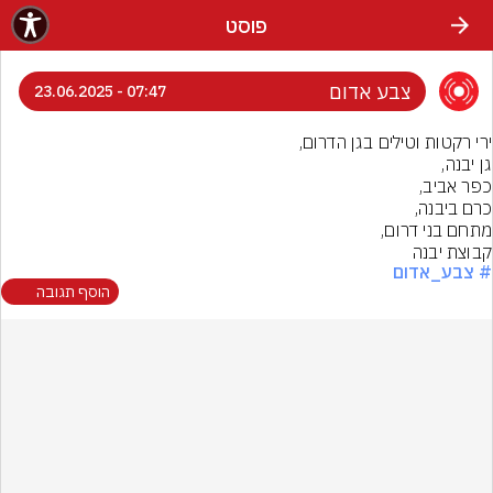
פוסט
צבע אדום
07:47 - 23.06.2025
קבוצת יבנה
# צבע_אדום
הוסף תגובה