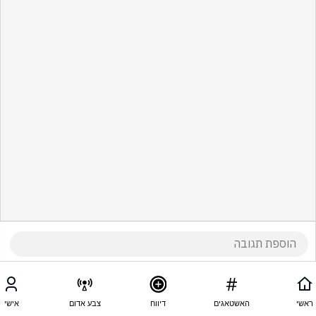
ראשי
האשטאגים
דיווח
צבע אדום
אישי