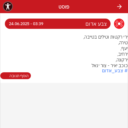
פוסט
צבע אדום
03:39 - 24.06.2025
כוכב יאיר - צור יגאל
# צבע_אדום
הוסף תגובה