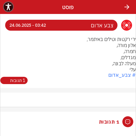
פוסט
צבע אדום
03:42 - 24.06.2025
עלי
# צבע_אדום
1 תגובות
1 תגובות