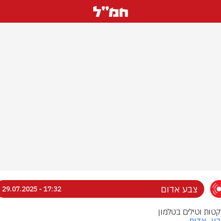
צבע אדום
17:32 - 29.07.2025
רקטות וטילים בטלמון
בע_אדום