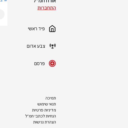
אורח חמ״ל
התחברות
פיד ראשי
צבע אדום
פרסם
תמיכה
תנאי שימוש
מדיניות פרטיות
הנחיות לכתבי חמ״ל
הצהרת נגישות