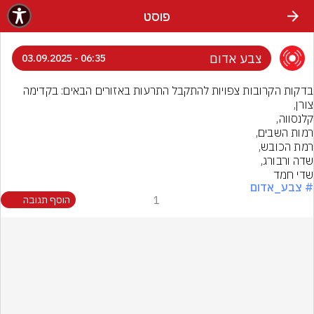
פוסט
צבע אדום
06:35 - 03.09.2025
בדקות הקרובות צפויות להתקבל התרעות באזורים הבאים: בקדימה 
שדי חמד
# צבע_אדום
1
הוסף תגובה