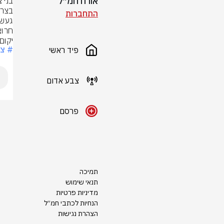
אורח חמ״ל
התחברות
יקום
# צ
פיד ראשי
צבע אדום
פרסם
תמיכה
תנאי שימוש
מדיניות פרטיות
הנחיות לכתבי חמ״ל
הצהרת נגישות