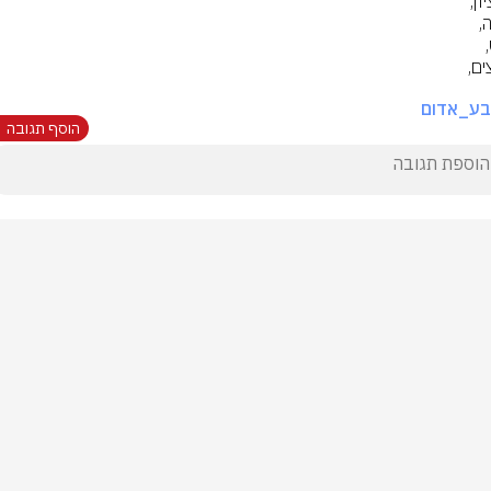
בע_אדום
הוסף תגובה