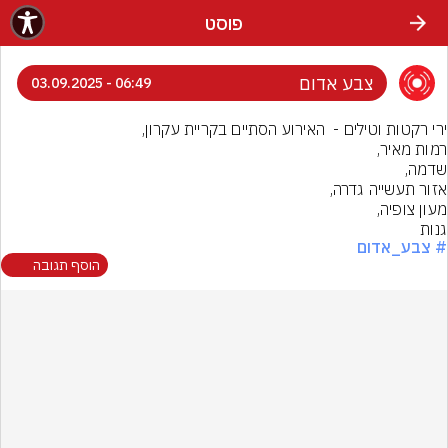
פוסט
צבע אדום
06:49 - 03.09.2025
גנות
# צבע_אדום
הוסף תגובה