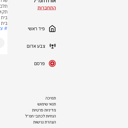
אורח חמ״ל
התחברות
בית י
# צ
פיד ראשי
צבע אדום
פרסם
תמיכה
תנאי שימוש
מדיניות פרטיות
הנחיות לכתבי חמ״ל
הצהרת נגישות