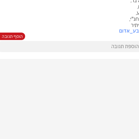
תיר
בע_אדום
הוסף תגובה