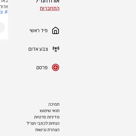
אורח חמ״ל
אזור
התחברות
# צ
פיד ראשי
צבע אדום
פרסם
תמיכה
תנאי שימוש
מדיניות פרטיות
הנחיות לכתבי חמ״ל
הצהרת נגישות