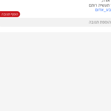
 תעשייה רותם
בע_אדום
הוסף תגובה