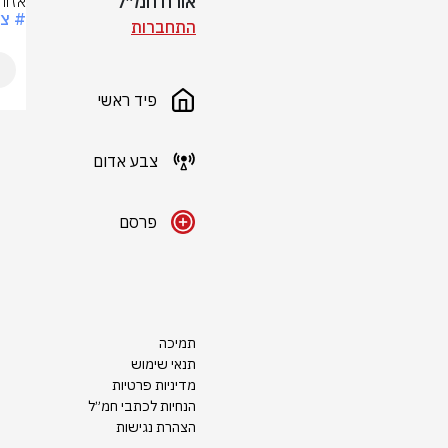
אורח חמ״ל
אזור
# צ
התחברות
פיד ראשי
צבע אדום
פרסם
תמיכה
תנאי שימוש
מדיניות פרטיות
הנחיות לכתבי חמ״ל
הצהרת נגישות