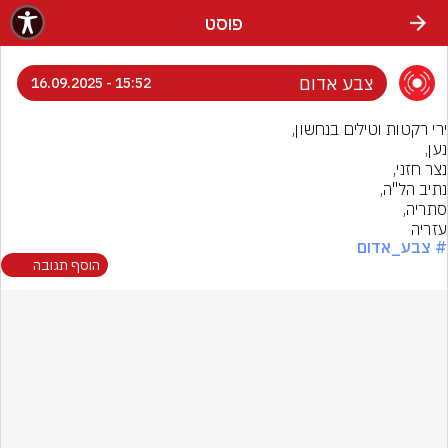
פוסט
צבע אדום
15:52 - 16.09.2025
עזריה
# צבע_אדום
הוסף תגובה