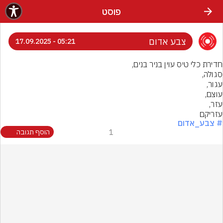
פוסט
צבע אדום
05:21 - 17.09.2025
עזריקם
# צבע_אדום
1
הוסף תגובה