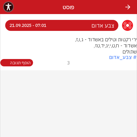
פוסט
צבע אדום
07:01 - 21.09.2025
שתולים
# צבע_אדום
3
הוסף תגובה