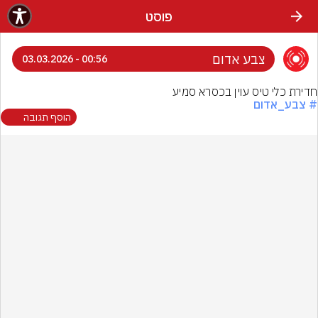
פוסט
צבע אדום
00:56 - 03.03.2026
חדירת כלי טיס עוין בכסרא סמיע
# צבע_אדום
הוסף תגובה