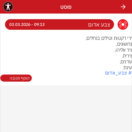
פוסט
צבע אדום
09:13 - 03.03.2026
עינת
# צבע_אדום
הוסף תגובה