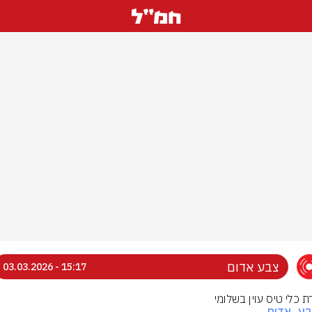
צבע אדום
15:17 - 03.03.2026
ת כלי טיס עוין בשלומי
בע_אדום