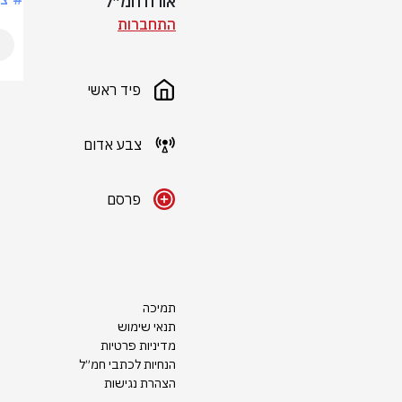
אורח חמ״ל
התחברות
פיד ראשי
צבע אדום
פרסם
תמיכה
תנאי שימוש
מדיניות פרטיות
הנחיות לכתבי חמ״ל
הצהרת נגישות