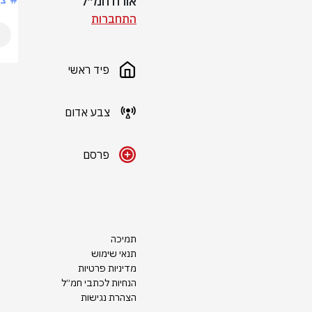
אורח חמ״ל
התחברות
פיד ראשי
צבע אדום
פרסם
תמיכה
תנאי שימוש
מדיניות פרטיות
הנחיות לכתבי חמ״ל
הצהרת נגישות