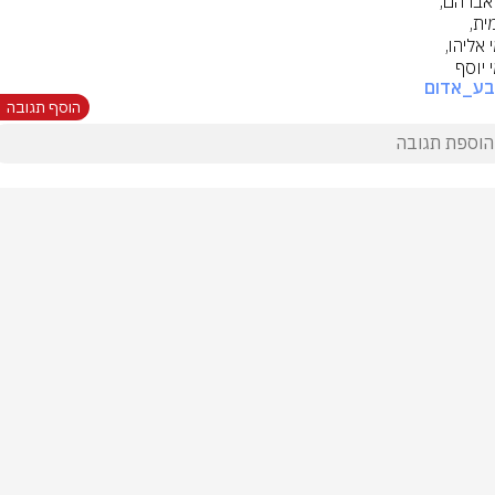
 יוסף
בע_אדום
הוסף תגובה