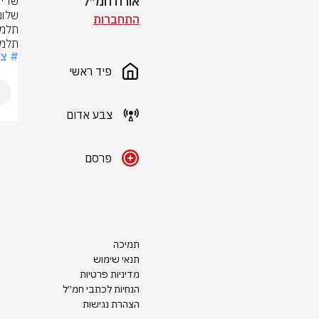
אורח חמ״ל
התחברות
תלמי
# צ
פיד ראשי
צבע אדום
פרסם
תמיכה
תנאי שימוש
מדיניות פרטיות
הנחיות לכתבי חמ״ל
הצהרת נגישות