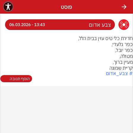
פוסט
צבע אדום
13:43 - 06.03.2026
קריית שמונה
# צבע_אדום
הוסף תגובה