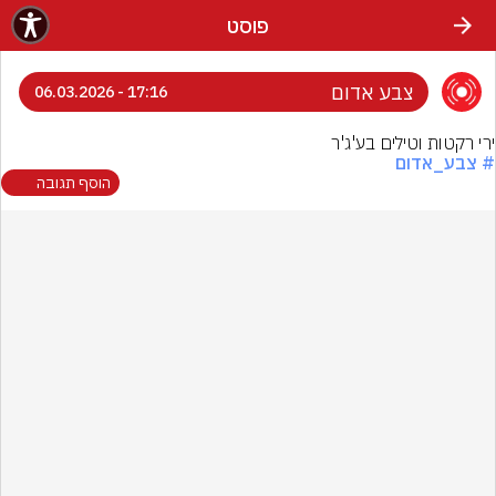
פוסט
צבע אדום
17:16 - 06.03.2026
ירי רקטות וטילים בע'ג'ר
# צבע_אדום
הוסף תגובה