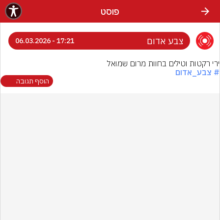
פוסט
צבע אדום
17:21 - 06.03.2026
ירי רקטות וטילים בחוות מרום שמואל
# צבע_אדום
הוסף תגובה