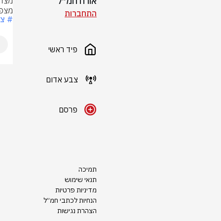
אורח חמ״ל
מצפה
התחברות
# צ
פיד ראשי
צבע אדום
פרסם
תמיכה
תנאי שימוש
מדיניות פרטיות
הנחיות לכתבי חמ״ל
הצהרת נגישות