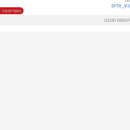
ה
בע_אדום
הוסף תגובה