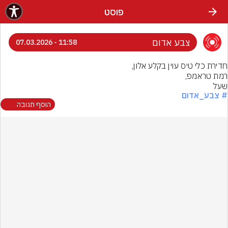
פוסט
צבע אדום
11:58 - 07.03.2026
שעל
# צבע_אדום
הוסף תגובה