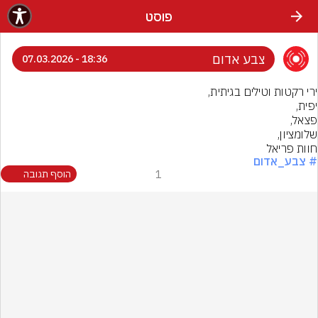
פוסט
צבע אדום
18:36 - 07.03.2026
חוות פריאל
# צבע_אדום
1
הוסף תגובה