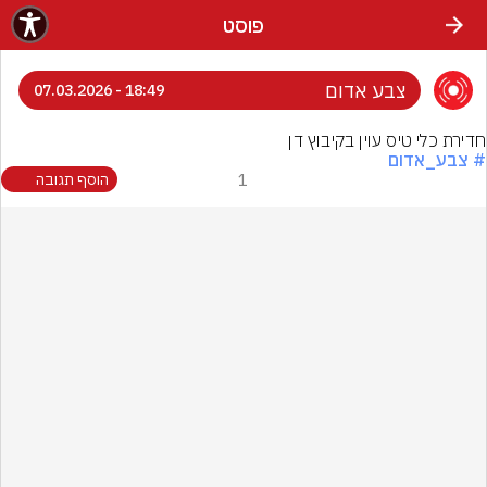
פוסט
צבע אדום
18:49 - 07.03.2026
חדירת כלי טיס עוין בקיבוץ דן
# צבע_אדום
1
הוסף תגובה