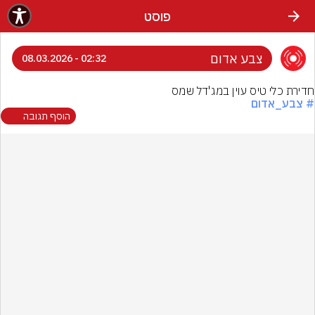
פוסט
צבע אדום
02:32 - 08.03.2026
חדירת כלי טיס עוין במג'דל שמס
# צבע_אדום
הוסף תגובה