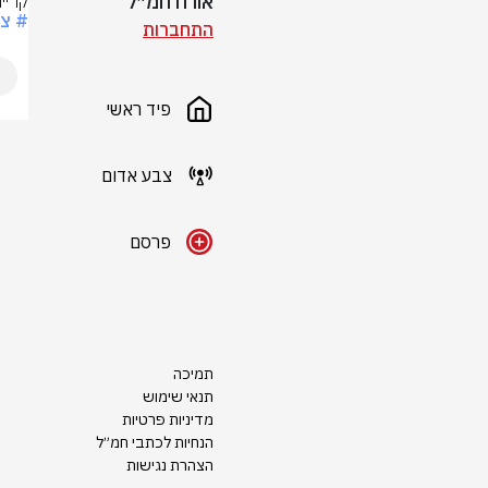
אורח חמ״ל
קריי
# צ
התחברות
פיד ראשי
צבע אדום
פרסם
תמיכה
תנאי שימוש
מדיניות פרטיות
הנחיות לכתבי חמ״ל
הצהרת נגישות