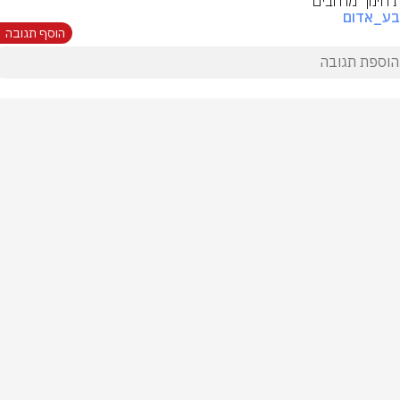
ת חינוך מרחבים
בע_אדום
הוסף תגובה