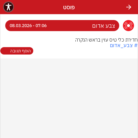
פוסט
צבע אדום
07:06 - 08.03.2026
חדירת כלי טיס עוין בראש הנקרה
# צבע_אדום
הוסף תגובה