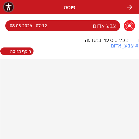
פוסט
צבע אדום
07:12 - 08.03.2026
חדירת כלי טיס עוין במזרעה
# צבע_אדום
הוסף תגובה